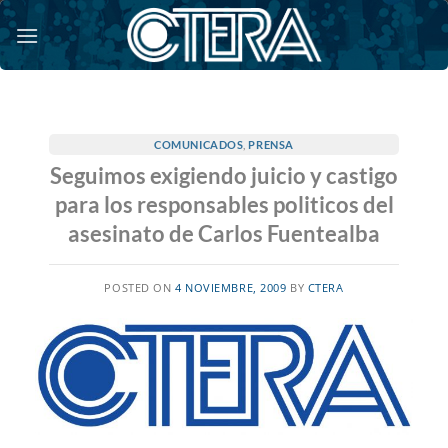
Saltar
al
contenido
COMUNICADOS
,
PRENSA
Seguimos exigiendo juicio y castigo
para los responsables politicos del
asesinato de Carlos Fuentealba
POSTED ON
4 NOVIEMBRE, 2009
BY
CTERA