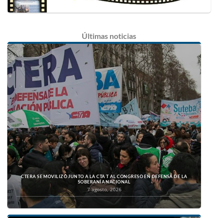
Últimas
noticias
CTERA SE MOVILIZÓ JUNTO A LA CTA T AL CONGRESO EN DEFENSA DE LA
SOBERANÍA NACIONAL
7 agosto, 2026