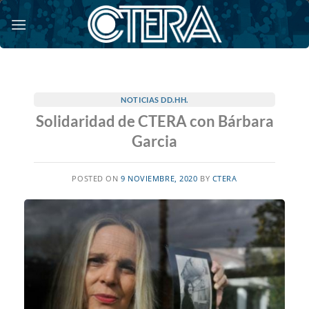
Saltar
al
contenido
NOTICIAS DD.HH.
Solidaridad de CTERA con Bárbara
Garcia
POSTED ON
9 NOVIEMBRE, 2020
BY
CTERA