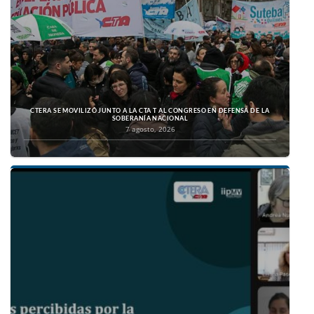
CTERA SE MOVILIZÓ JUNTO A LA CTA T AL CONGRESO EN DEFENSA DE LA
SOBERANÍA NACIONAL
7 agosto, 2026