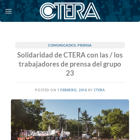
Saltar
al
contenido
COMUNICADOS
,
PRENSA
Solidaridad de CTERA con las / los
trabajadores de prensa del grupo
23
POSTED ON
1 FEBRERO, 2016
BY
CTERA