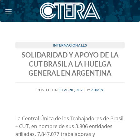
Saltar
al
contenido
INTERNACIONALES
SOLIDARIDAD Y APOYO DE LA
CUT BRASIL A LA HUELGA
GENERAL EN ARGENTINA
POSTED ON
10 ABRIL, 2025
BY
ADMIN
La Central Única de los Trabajadores de Brasil
– CUT, en nombre de sus 3.806 entidades
afiliadas, 7.847.077 trabajadoras y