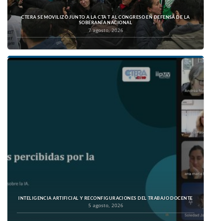
CTERA SE MOVILIZÓ JUNTO A LA CTA T AL CONGRESO EN DEFENSA DE LA
SOBERANÍA NACIONAL
7 agosto, 2026
INTELIGENCIA ARTIFICIAL Y RECONFIGURACIONES DEL TRABAJO DOCENTE
5 agosto, 2026