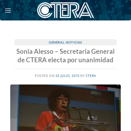
Saltar
al
contenido
GENERAL
,
NOTICIAS
Sonia Alesso – Secretaria General
de CTERA electa por unanimidad
POSTED ON
23 JULIO, 2015
BY
CTERA