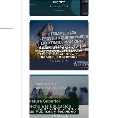
DOCENTE
5 agosto, 2026
CTERA RECHAZA EL PROYECTO QUE
PROMUEVE LA EXTRANJERIZACIÓN DE
LAS TIERRAS Y LA ENTREGA DE
NUESTROS BIENES COMUNES
4 agosto, 2026
CONVENIO CTERA – UNIVERSIDAD
NACIONAL DEL OESTE
4 agosto, 2026