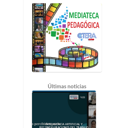
Últimas
noticias
INTELIGENCIA ARTIFICIAL Y
RECONFIGURACIONES DEL TRABAJO