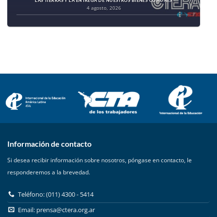
LAS TIERRAS Y LA ENTREGA DE NUESTROS BIENES COMUNES
4 agosto, 2026
Información de contacto
Si desea recibir información sobre nosotros, póngase en contacto, le
responderemos a la brevedad.
Teléfono: (011) 4300 - 5414
Email:
prensa@ctera.org.ar