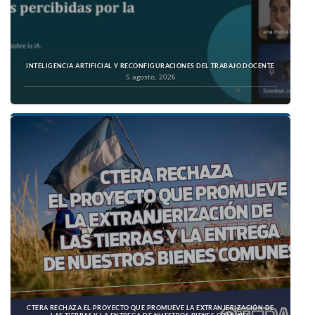
INTELIGENCIA ARTIFICIAL Y RECONFIGURACIONES DEL TRABAJO DOCENTE
5 agosto, 2026
CTERA RECHAZA EL PROYECTO QUE PROMUEVE LA EXTRANJERIZACIÓN DE