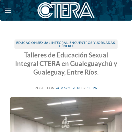
Saltar
al
contenido
EDUCACIÓN SEXUAL INTEGRAL
,
ENCUENTROS Y JORNADAS
,
GÉNERO
Talleres de Educación Sexual
Integral CTERA en Gualeguaychú y
Gualeguay, Entre Ríos.
POSTED ON
24 MAYO, 2018
BY
CTERA