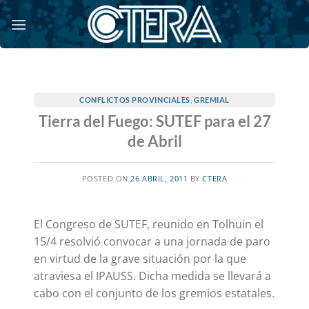
Saltar
al
contenido
CONFLICTOS PROVINCIALES
,
GREMIAL
Tierra del Fuego: SUTEF para el 27
de Abril
POSTED ON
26 ABRIL, 2011
BY
CTERA
El Congreso de SUTEF, reunido en Tolhuin el
15/4 resolvió convocar a una jornada de paro
en virtud de la grave situación por la que
atraviesa el IPAUSS. Dicha medida se llevará a
cabo con el conjunto de los gremios estatales.