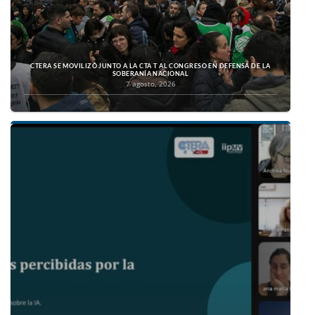
CTERA SE MOVILIZÓ JUNTO A LA CTA T AL CONGRESO EN DEFENSA DE LA
SOBERANÍA NACIONAL
7 agosto, 2026