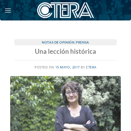
Saltar
al
contenido
NOTAS DE OPINIÓN
,
PRENSA
Una lección histórica
POSTED ON
15 MAYO, 2017
BY
CTERA