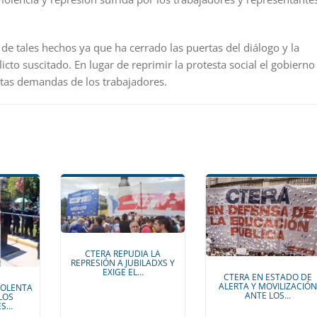
 de tales hechos ya que ha cerrado las puertas del diálogo y la
icto suscitado. En lugar de reprimir la protesta social el gobierno
stas demandas de los trabajadores.
CTERA REPUDIA LA
REPRESIÓN A JUBILADXS Y
EXIGE EL…
CTERA EN ESTADO DE
ALERTA Y MOVILIZACIÓ
IOLENTA
ANTE LOS…
LOS
ES…