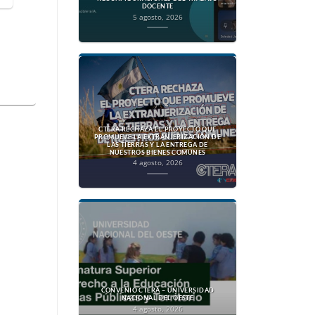
DOCENTE
5 agosto, 2026
CTERA RECHAZA EL PROYECTO QUE
PROMUEVE LA EXTRANJERIZACIÓN DE
LAS TIERRAS Y LA ENTREGA DE
NUESTROS BIENES COMUNES
4 agosto, 2026
CONVENIO CTERA – UNIVERSIDAD
NACIONAL DEL OESTE
4 agosto, 2026