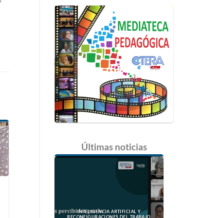
Últimas
noticias
N
INTELIGENCIA ARTIFICIAL Y
RECONFIGURACIONES DEL TRABAJO