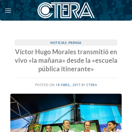
Saltar
al
contenido
NOTICIAS
,
PRENSA
Víctor Hugo Morales transmitió en
vivo «la mañana» desde la «escuela
pública itinerante»
POSTED ON
18 ABRIL, 2017
BY
CTERA