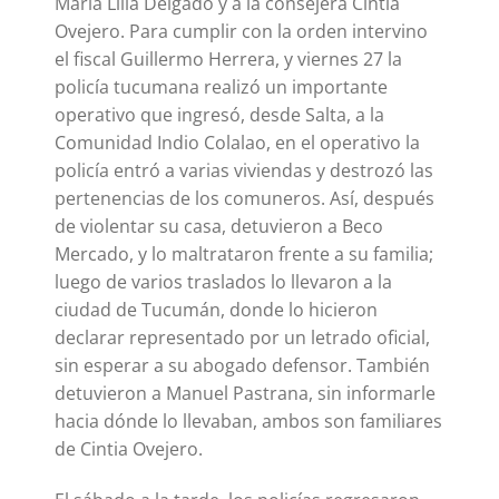
Maria Lilia Delgado y a la consejera Cintia
Ovejero. Para cumplir con la orden intervino
el fiscal Guillermo Herrera, y viernes 27 la
policía tucumana realizó un importante
operativo que ingresó, desde Salta, a la
Comunidad Indio Colalao, en el operativo la
policía entró a varias viviendas y destrozó las
pertenencias de los comuneros. Así, después
de violentar su casa, detuvieron a Beco
Mercado, y lo maltrataron frente a su familia;
luego de varios traslados lo llevaron a la
ciudad de Tucumán, donde lo hicieron
declarar representado por un letrado oficial,
sin esperar a su abogado defensor. También
detuvieron a Manuel Pastrana, sin informarle
hacia dónde lo llevaban, ambos son familiares
de Cintia Ovejero.