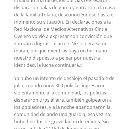
El sábado a la tarde, los policías regresaron,
dispararon balas de goma y entraron a la casa
de la familia Tolaba, desconociéndose hasta el
momento su situación. En declaraciones a la
Red Nacional de Medios Alternativos Cintia
Ovejero volvió a expresar con convicción que
«no van a lograr callarme. Ni siquiera si me
matan, porque mientras haya un hermano
nuestro dispuesto a pelear por nuestra
identidad, la lucha continuará.»
Ya hubo un intento de desalojo el pasado 4 de
julio, cuando unos 300 policías ingresaron
violentamente a la comunidad, los policías
dispararon tiros al aire, también golpearon a
los pobladores, y a la noche abandonaron la
comunidad dejando una guardia, esa vez no
hubo heridos de gravedad ni detenidos. Sin
respetar la ley 21160 de Emergencia en