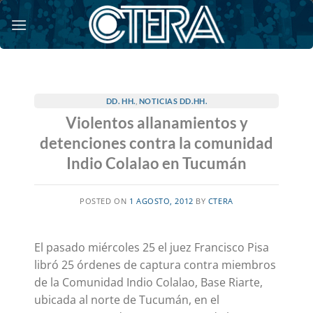
Saltar
al
contenido
DD. HH.
,
NOTICIAS DD.HH.
Violentos allanamientos y
detenciones contra la comunidad
Indio Colalao en Tucumán
POSTED ON
1 AGOSTO, 2012
BY
CTERA
El pasado miércoles 25 el juez Francisco Pisa
libró 25 órdenes de captura contra miembros
de la Comunidad Indio Colalao, Base Riarte,
ubicada al norte de Tucumán, en el