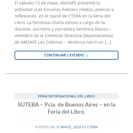
El sábado 13 de mayo, AMSAFE presentó la
actividad «Las Escuelas hablan» relatos, poesías y
reflexiones, en el stand de CTERA en la Feria del
Libro. La hermosa charla estuvo a cargo de la
docente, escritora y narradora Verónica Alonso –
miembro de la Comisión Directiva Departamental
de AMSAFE Las Colonias -. Verónica narró un […]
CONTINUAR LEYENDO
→
FERIA INTERNACIONAL DEL LIBRO
SUTEBA – Pcia. de Buenos Aires – en la
Feria del Libro.
POSTED ON
12 MAYO, 2023
BY
CTERA