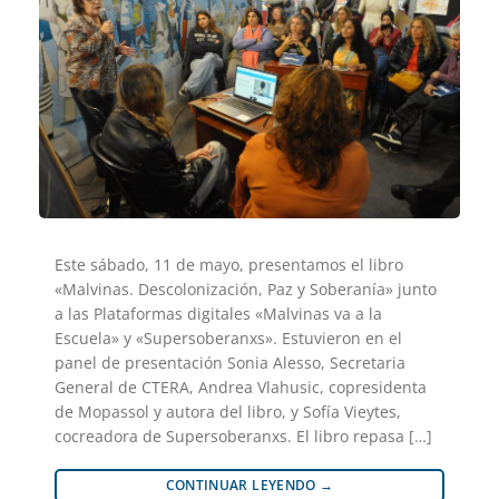
Este sábado, 11 de mayo, presentamos el libro
«Malvinas. Descolonización, Paz y Soberanía» junto
a las Plataformas digitales «Malvinas va a la
Escuela» y «Supersoberanxs». Estuvieron en el
panel de presentación Sonia Alesso, Secretaria
General de CTERA, Andrea Vlahusic, copresidenta
de Mopassol y autora del libro, y Sofía Vieytes,
cocreadora de Supersoberanxs. El libro repasa […]
CONTINUAR LEYENDO
→