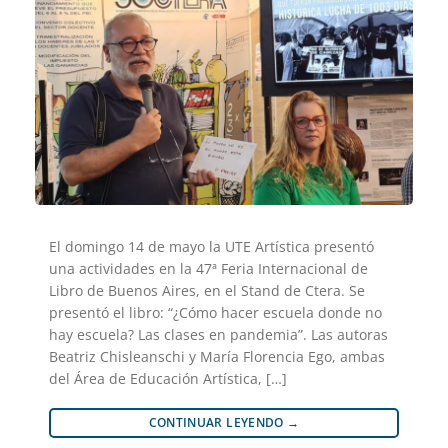
El domingo 14 de mayo la UTE Artística presentó
una actividades en la 47ª Feria Internacional de
Libro de Buenos Aires, en el Stand de Ctera. Se
presentó el libro: “¿Cómo hacer escuela donde no
hay escuela? Las clases en pandemia”. Las autoras
Beatriz Chisleanschi y María Florencia Ego, ambas
del Área de Educación Artística, […]
CONTINUAR LEYENDO
→