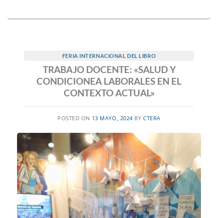
FERIA INTERNACIONAL DEL LIBRO
TRABAJO DOCENTE: «SALUD Y
CONDICIONEA LABORALES EN EL
CONTEXTO ACTUAL»
POSTED ON
13 MAYO, 2024
BY
CTERA