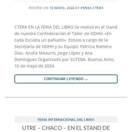
POSTED ON
10 MAYO, 2024
BY
PENSA CTERA
CTERA EN LA FERIA DEL LIBRO.Se realizó en el Stand
de nuestra Confederación el Taller de DDHH: «En
cada Escuela un pañuelo». Estuvo a cargo de la
Secretaría de DDHH y su Equipo: Patricia Romero
Díaz, Analía Meaurio, Jorge López y Ana
Domínguez.Organizado por SUTEBA. Buenos Aires,
10 de mayo de 2024.
CONTINUAR LEYENDO
→
FERIA INTERNACIONAL DEL LIBRO
UTRE – CHACO – EN EL STAND DE