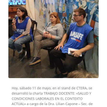
Hoy, sábado 11 de mayo, en el stand de CTERA, se
desarrolló la charla TRABAJO DOCENTE: «SALUD Y
CONDICIONES LABORALES EN EL CONTEXTO
ACTUAL» a cargo de la Dra. Lilian Capone – Sec. de