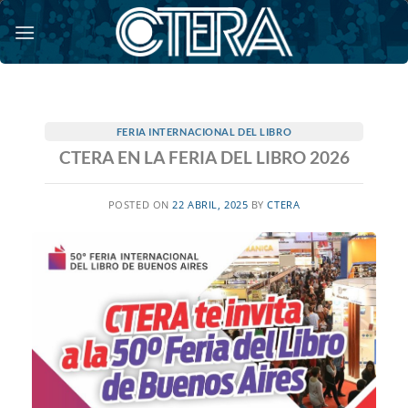
Saltar
al
contenido
FERIA INTERNACIONAL DEL LIBRO
CTERA EN LA FERIA DEL LIBRO 2026
POSTED ON
22 ABRIL, 2025
BY
CTERA