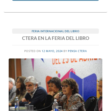
FERIA INTERNACIONAL DEL LIBRO
CTERA EN LA FERIA DEL LIBRO
POSTED ON
12 MAYO, 2024
BY
PENSA CTERA