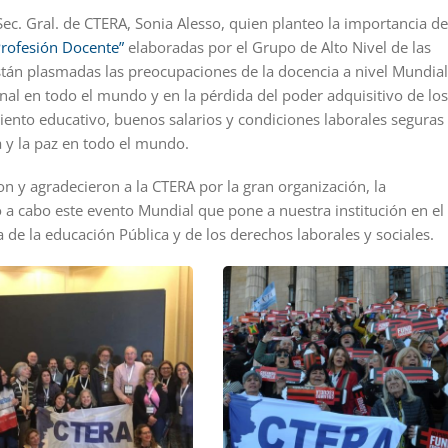
 Sec. Gral. de CTERA, Sonia Alesso, quien planteo la importancia de
rofesión Docente”
elaboradas por el Grupo de Alto Nivel de las
án plasmadas las preocupaciones de la docencia a nivel Mundial
onal en todo el mundo y en la pérdida del poder adquisitivo de los
miento educativo, buenos salarios y condiciones laborales seguras
 y la paz en todo el mundo.
ron y agradecieron a la CTERA por la gran organización, la
vó a cabo este evento Mundial que pone a nuestra institución en el
de la educación Pública y de los derechos laborales y sociales.