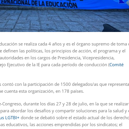
Educación se realiza cada 4 años y es el órgano supremo de toma 
 definen las políticas, los principios de acción, el programa y el
 autoridades en los cargos de Presidencia, Vicepresidencia,
jo Ejecutivo de la IE para cada período de conducción (
Comité
 contó con la participación de 1500 delegados/as que represent
ue cuenta esta organización, en 178 países.
Congreso, durante los días 27 y 28 de julio, en la que se realiza
 para abordar los desafíos y compartir soluciones para la salud y 
us LGTBI+
donde se debatió sobre el estado actual de los derech
as educativos, las acciones emprendidas por los sindicatos; el