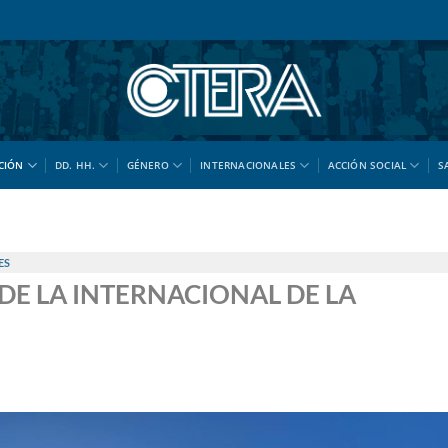
CIÓN
DD. HH.
GÉNERO
INTERNACIONALES
ACCIÓN SOCIAL
S
ES
DE LA INTERNACIONAL DE LA