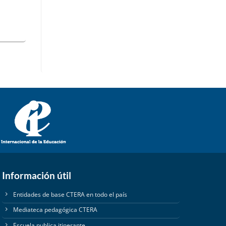
Información útil
Entidades de base CTERA en todo el país
Mediateca pedagógica CTERA
Escuela publica itinerante