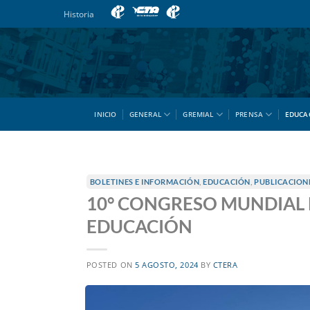
Saltar
Historia
al
contenido
INICIO
GENERAL
GREMIAL
PRENSA
EDUCA
BOLETINES E INFORMACIÓN
,
EDUCACIÓN
,
PUBLICACION
10° CONGRESO MUNDIAL 
EDUCACIÓN
POSTED ON
5 AGOSTO, 2024
BY
CTERA