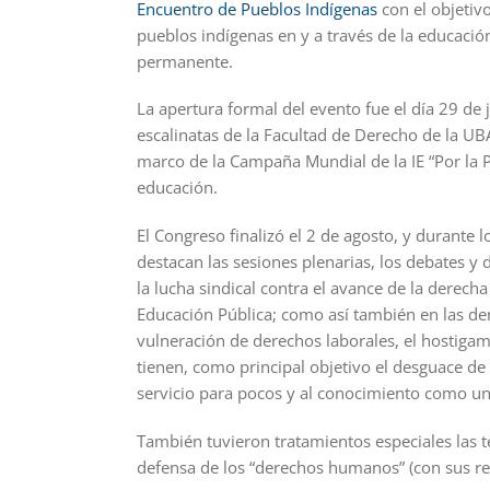
Encuentro de Pueblos Indígenas
con el objetivo
pueblos indígenas en y a través de la educació
permanente.
La apertura formal del evento fue el día 29 de 
escalinatas de la Facultad de Derecho de la UB
marco de la Campaña Mundial de la IE “Por la Pú
educación.
El Congreso finalizó el 2 de agosto, y durante l
destacan las sesiones plenarias, los debates y
la lucha sindical contra el avance de la derecha
Educación Pública; como así también en las den
vulneración de derechos laborales, el hostigam
tienen, como principal objetivo el desguace de
servicio para pocos y al conocimiento como u
También tuvieron tratamientos especiales las t
defensa de los “derechos humanos” (con sus r