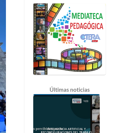
Últimas
noticias
INTELIGENCIA ARTIFICIAL Y
RECONFIGURACIONES DEL TRABAJO