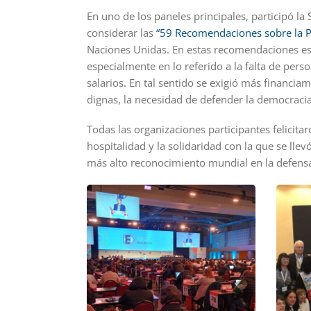
En uno de los paneles principales, participó la
considerar las
“59 Recomendaciones sobre la P
Naciones Unidas. En estas recomendaciones est
especialmente en lo referido a la falta de pers
salarios. En tal sentido se exigió más financia
dignas, la necesidad de defender la democracia
Todas las organizaciones participantes felicita
hospitalidad y la solidaridad con la que se lle
más alto reconocimiento mundial en la defensa 