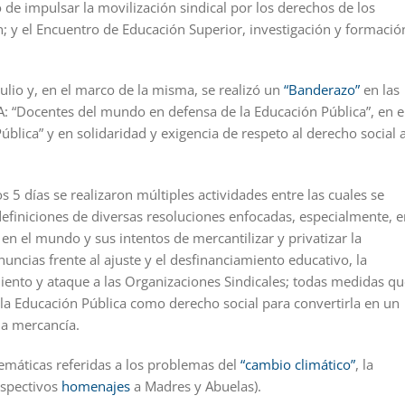
 de impulsar la movilización sindical por los derechos de los
n; y el Encuentro de Educación Superior, investigación y formació
julio y, en el marco de la misma, se realizó un
“Banderazo”
en las
A: “Docentes del mundo en defensa de la Educación Pública”, en e
blica” y en solidaridad y exigencia de respeto al derecho social a
os 5 días se realizaron múltiples actividades entre las cuales se
 definiciones de diversas resoluciones enfocadas, especialmente, e
 en el mundo y sus intentos de mercantilizar y privatizar la
uncias frente al ajuste y el desfinanciamiento educativo, la
iento y ataque a las Organizaciones Sindicales; todas medidas qu
 la Educación Pública como derecho social para convertirla en un
na mercancía.
emáticas referidas a los problemas del
“cambio climático”
, la
espectivos
homenajes
a Madres y Abuelas).