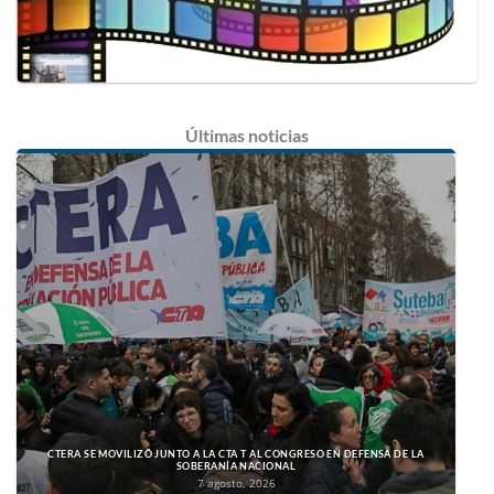
Últimas
noticias
CTERA SE MOVILIZÓ JUNTO A LA CTA T AL CONGRESO EN DEFENSA DE LA
SOBERANÍA NACIONAL
7 agosto, 2026