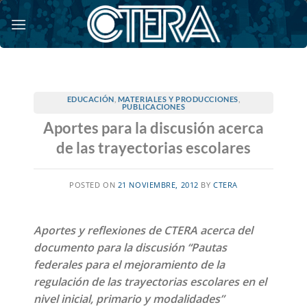
Saltar
al
contenido
EDUCACIÓN
,
MATERIALES Y PRODUCCIONES
,
PUBLICACIONES
Aportes para la discusión acerca
de las trayectorias escolares
POSTED ON
21 NOVIEMBRE, 2012
BY
CTERA
Aportes y reflexiones de CTERA acerca del
documento para la discusión “Pautas
federales para el mejoramiento de la
regulación de las trayectorias escolares en el
nivel inicial, primario y modalidades”