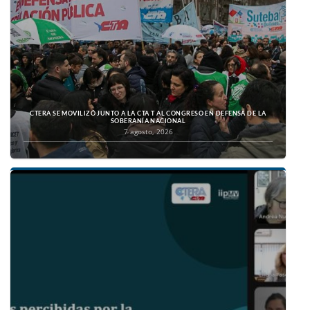
CTERA SE MOVILIZÓ JUNTO A LA CTA T AL CONGRESO EN DEFENSA DE LA
SOBERANÍA NACIONAL
7 agosto, 2026