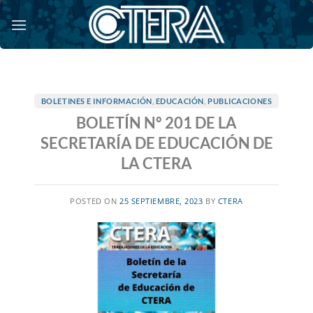
Saltar
al
contenido
BOLETINES E INFORMACIÓN
,
EDUCACIÓN
,
PUBLICACIONES
BOLETÍN Nº 201 DE LA
SECRETARÍA DE EDUCACIÓN DE
LA CTERA
POSTED ON
25 SEPTIEMBRE, 2023
BY
CTERA