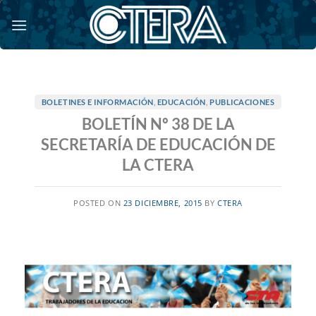
Saltar
al
contenido
BOLETINES E INFORMACIÓN
,
EDUCACIÓN
,
PUBLICACIONES
BOLETÍN Nº 38 DE LA
SECRETARÍA DE EDUCACIÓN DE
LA CTERA
POSTED ON
23 DICIEMBRE, 2015
BY
CTERA