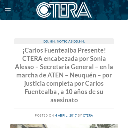
Saltar
al
contenido
DD. HH.
,
NOTICIAS DD.HH.
¡Carlos Fuentealba Presente!
CTERA encabezada por Sonia
Alesso – Secretaria General – en la
marcha de ATEN – Neuquén – por
justicia completa por Carlos
Fuentealba , a 10 años de su
asesinato
POSTED ON
4 ABRIL, 2017
BY
CTERA