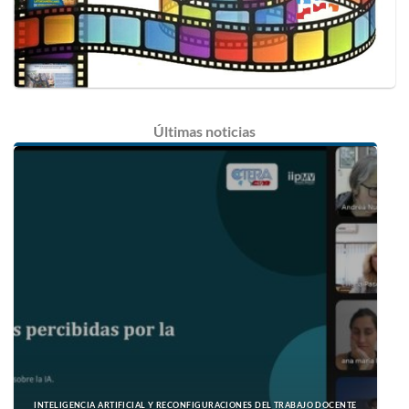
Últimas
noticias
INTELIGENCIA ARTIFICIAL Y RECONFIGURACIONES DEL TRABAJO DOCENTE