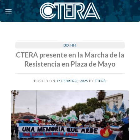
Saltar
al
contenido
DD. HH.
CTERA presente en la Marcha de la
Resistencia en Plaza de Mayo
POSTED ON
17 FEBRERO, 2025
BY
CTERA