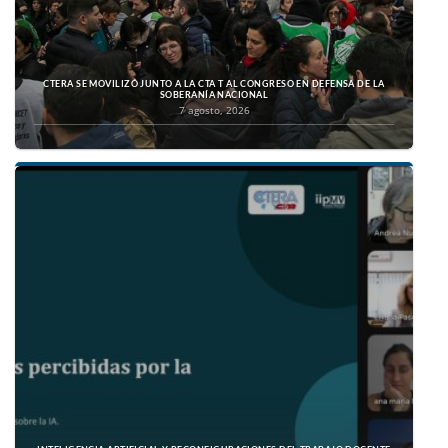
CTERA SE MOVILIZÓ JUNTO A LA CTA T AL CONGRESO EN DEFENSA DE LA
SOBERANÍA NACIONAL
7 agosto, 2026