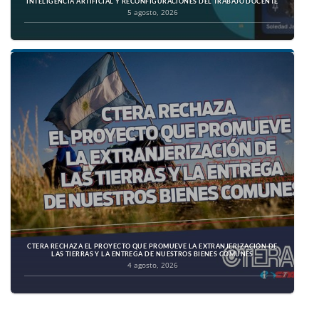
INTELIGENCIA ARTIFICIAL Y RECONFIGURACIONES DEL TRABAJO DOCENTE
5 agosto, 2026
CTERA RECHAZA EL PROYECTO QUE PROMUEVE LA EXTRANJERIZACIÓN DE
LAS TIERRAS Y LA ENTREGA DE NUESTROS BIENES COMUNES
4 agosto, 2026