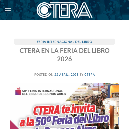
Saltar
al
contenido
FERIA INTERNACIONAL DEL LIBRO
CTERA EN LA FERIA DEL LIBRO
2026
POSTED ON
22 ABRIL, 2025
BY
CTERA