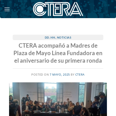
Saltar
al
contenido
DD. HH.
,
NOTICIAS
CTERA acompañó a Madres de
Plaza de Mayo Línea Fundadora en
el aniversario de su primera ronda
POSTED ON
7 MAYO, 2025
BY
CTERA