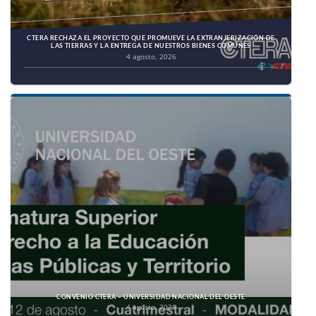
CTERA RECHAZA EL PROYECTO QUE PROMUEVE LA EXTRANJERIZACIÓN DE
LAS TIERRAS Y LA ENTREGA DE NUESTROS BIENES COMUNES
4 agosto, 2026
CONVENIO CTERA – UNIVERSIDAD NACIONAL DEL OESTE
4 agosto, 2026