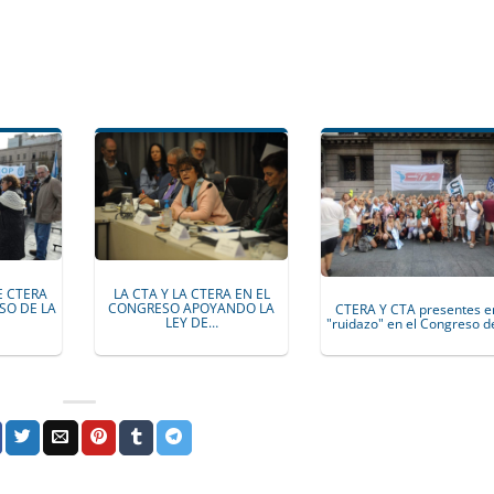
E CTERA
LA CTA Y LA CTERA EN EL
SO DE LA
CONGRESO APOYANDO LA
CTERA Y CTA presentes e
LEY DE…
"ruidazo" en el Congreso 