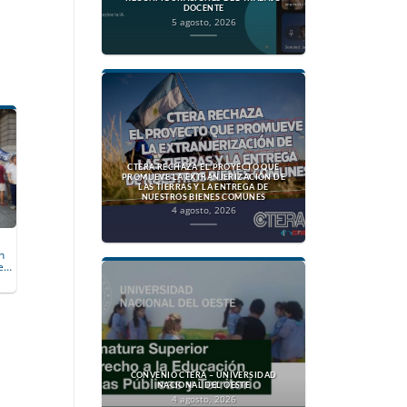
DOCENTE
5 agosto, 2026
CTERA RECHAZA EL PROYECTO QUE
PROMUEVE LA EXTRANJERIZACIÓN DE
LAS TIERRAS Y LA ENTREGA DE
NUESTROS BIENES COMUNES
4 agosto, 2026
n
de…
CONVENIO CTERA – UNIVERSIDAD
NACIONAL DEL OESTE
4 agosto, 2026