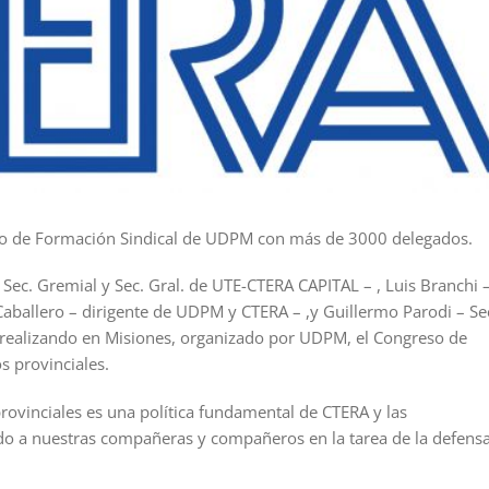
reso de Formación Sindical de UDPM con más de 3000 delegados.
Sec. Gremial y Sec. Gral. de UTE-CTERA CAPITAL – , Luis Branchi 
 Caballero – dirigente de UDPM y CTERA – ,y Guillermo Parodi – Se
 realizando en Misiones, organizado por UDPM, el Congreso de
 provinciales.
rovinciales es una política fundamental de CTERA y las
ndo a nuestras compañeras y compañeros en la tarea de la defens