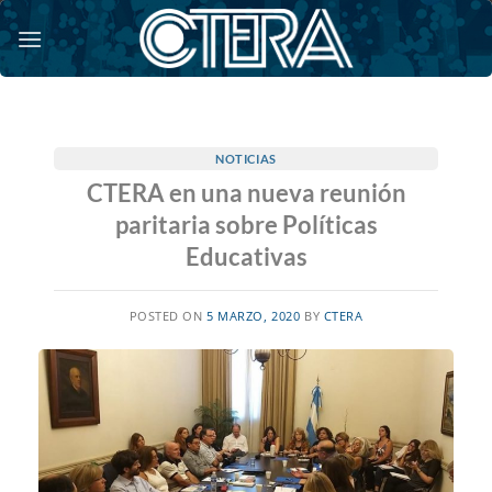
Saltar
al
contenido
NOTICIAS
CTERA en una nueva reunión
paritaria sobre Políticas
Educativas
POSTED ON
5 MARZO, 2020
BY
CTERA