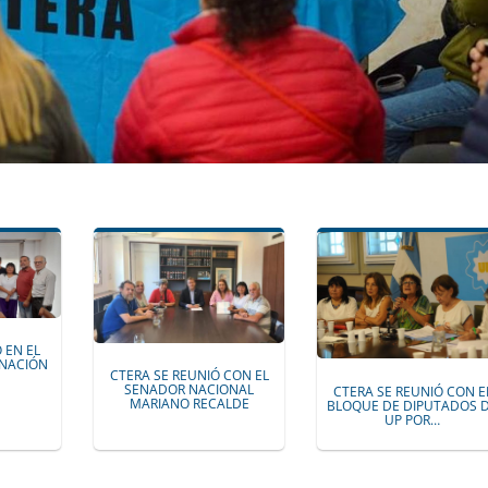
 EN EL
 NACIÓN
CTERA SE REUNIÓ CON EL
SENADOR NACIONAL
CTERA SE REUNIÓ CON E
MARIANO RECALDE
BLOQUE DE DIPUTADOS 
UP POR…