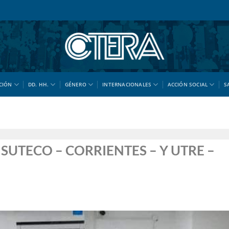
CIÓN
DD. HH.
GÉNERO
INTERNACIONALES
ACCIÓN SOCIAL
S
SUTECO – CORRIENTES – Y UTRE –