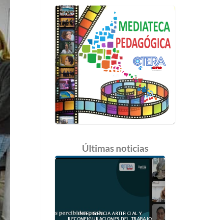
Últimas
noticias
INTELIGENCIA ARTIFICIAL Y
RECONFIGURACIONES DEL TRABAJO