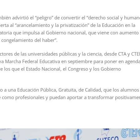
ién advirtió el “peligro” de convertir el “derecho social y human
erta al “arancelamiento y la privatización” de la Educación en la
ilatoria que impulsa al Gobierno nacional, que viene con aumento
l congelamiento del haber”.
ctores de las universidades públicas y la ciencia, desde CTA y CT
va Marcha Federal Educativa en septiembre para poner en agend
los que el Estado Nacional, el Congreso y los Gobierno
 a una Educación Pública, Gratuita, de Calidad, que los alumnos
e como profesionales y puedan aportar a transformar positivame