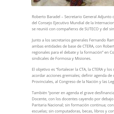
Roberto Baradel – Secretario General Adjunto 
del Consejo Ejecutivo Mundial de la Internacio
se reunió con compañerxs de SUTECO y del sin
Junto a los secretarios generales Fernando Ra
ambas entidades de base de CTERA, con Robert
regionales para el debate y la formación” en Co
sindicales de Formosa y Misiones.
El objetivo es “fortalecer la CTA, la CTERA y lo
acordar acciones gremiales; definir agenda de 
Provinciales, al Congreso de la Nación y las Leg
También “poner en agenda el grave desfinanciam
Docente, con los docentes cayendo por debajo d
Paritaria Nacional; sin formación continua; con
escuelas; sin computadoras, becas, libros y c