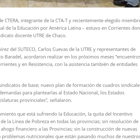
de CTERA, integrante de la CTA-T y recientemente elegido miembr
nal de la Educación por América Latina – estuvo en Corrientes do
dicato docente UTRE de Chaco.
mírez del SUTECO, Carlos Cuevas de la UTRE y representantes de
o Baradel, acordaron realizar en los próximos meses “encuentro
rrientes y en Resistencia, con la asistencia también de entidades
s sindicatos de base; nuevo plan de formación de cuadros sindicale
demandas para plantearlas al Estado Nacional, los Estados
islaturas provinciales”, señalaron.
iento que está sufriendo la Educación, la quita del Incentivo
e la Línea de Pobreza en todas las provincias; sin resolución de 
 ahogo financiero a las Provincias; sin la construcción de nuevas
on problemas nutricionales que están pasando muchos de nuestro