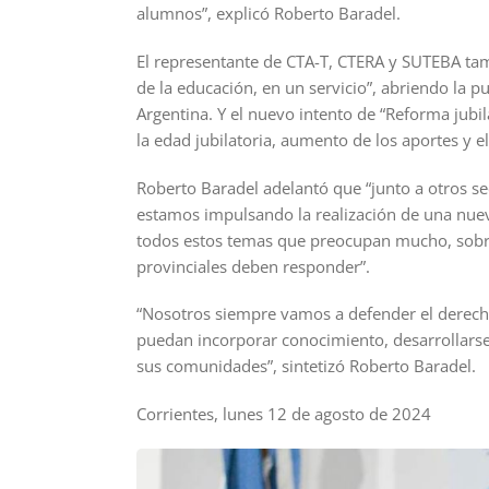
alumnos”, explicó Roberto Baradel.
El representante de CTA-T, CTERA y SUTEBA tamb
de la educación, en un servicio”, abriendo la pu
Argentina. Y el nuevo intento de “Reforma jub
la edad jubilatoria, aumento de los aportes y e
Roberto Baradel adelantó que “junto a otros se
estamos impulsando la realización de una nue
todos estos temas que preocupan mucho, sobre 
provinciales deben responder”.
“Nosotros siempre vamos a defender el derecho
puedan incorporar conocimiento, desarrollars
sus comunidades”, sintetizó Roberto Baradel.
Corrientes, lunes 12 de agosto de 2024