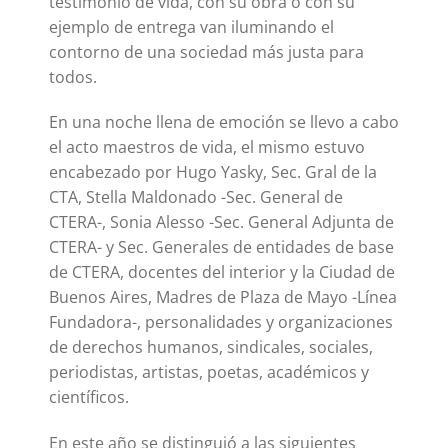
testimonio de vida, con su obra o con su
ejemplo de entrega van iluminando el
contorno de una sociedad más justa para
todos.
En una noche llena de emoción se llevo a cabo
el acto maestros de vida, el mismo estuvo
encabezado por Hugo Yasky, Sec. Gral de la
CTA, Stella Maldonado -Sec. General de
CTERA-, Sonia Alesso -Sec. General Adjunta de
CTERA- y Sec. Generales de entidades de base
de CTERA, docentes del interior y la Ciudad de
Buenos Aires, Madres de Plaza de Mayo -Línea
Fundadora-, personalidades y organizaciones
de derechos humanos, sindicales, sociales,
periodistas, artistas, poetas, académicos y
científicos.
En este año se distinguió a las siguientes