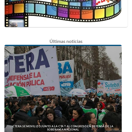
Últimas
noticias
CTERA SE MOVILIZÓ JUNTO A LA CTA T AL CONGRESO EN DEFENSA DE LA
SOBERANÍA NACIONAL