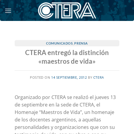
Saltar
al
contenido
COMUNICADOS
,
PRENSA
CTERA entregó la distinción
«maestros de vida»
POSTED ON
14 SEPTIEMBRE, 2012
BY
CTERA
Organizado por CTERA se realizó el jueves 13
de septiembre en la sede de CTERA, el
Homenaje “Maestros de Vida”, un homenaje
de los docentes argentinos, a aquellas
personalidades y organizaciones que con su