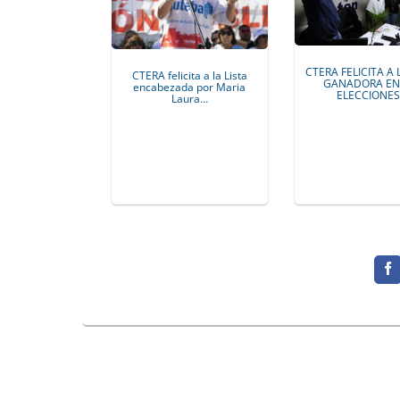
CTERA FELICITA A 
CTERA felicita a la Lista
GANADORA EN
encabezada por Maria
ELECCIONE
Laura…