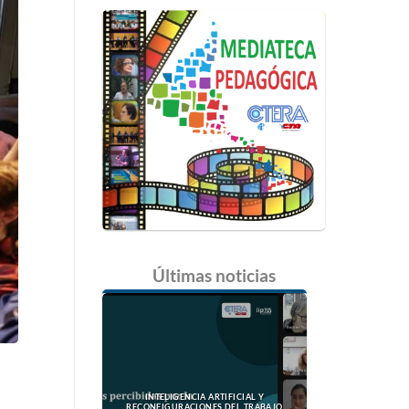
Últimas
noticias
n
INTELIGENCIA ARTIFICIAL Y
RECONFIGURACIONES DEL TRABAJO