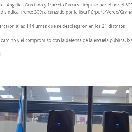
o a Angélica Graciano y Marcelo Parra se impuso por el por el 60
dad sindical frente 30% alcanzado por la lista Púrpura/Verde/Gran
rcaron a las 144 urnas que se desplegaron en los 21 distritos
l camino y el compromiso con la defensa de la escuela pública, lx
.
3