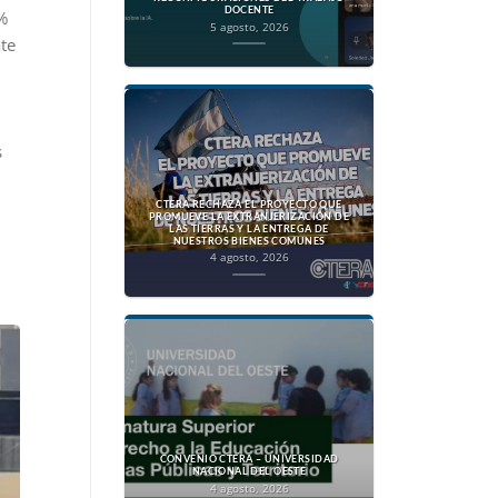
DOCENTE
%
5 agosto, 2026
ate
s
CTERA RECHAZA EL PROYECTO QUE
PROMUEVE LA EXTRANJERIZACIÓN DE
LAS TIERRAS Y LA ENTREGA DE
NUESTROS BIENES COMUNES
4 agosto, 2026
CONVENIO CTERA – UNIVERSIDAD
NACIONAL DEL OESTE
4 agosto, 2026