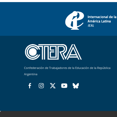
Confederación de Trabajadores de la Educación de la República
Argentina