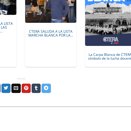
LA LISTA
 LAS
S…
CTERA SALUDA A LA LISTA
MARCHA BLANCA POR LA…
La Carpa Blanca de CTER
símbolo de la lucha docen