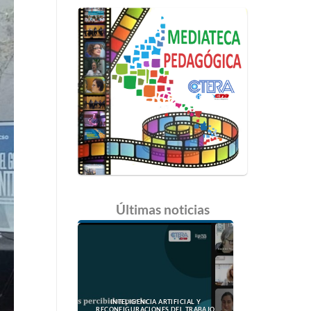
Últimas
noticias
INTELIGENCIA ARTIFICIAL Y
RECONFIGURACIONES DEL TRABAJO