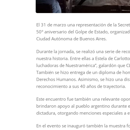
El 31 de marzo una representación de la Secre
50° aniversario del Golpe de Estado, organizad
Ciudad Autónoma de Buenos Aires.
Durante la jornada, se realizó una serie de rec
nuestra historia. Entre ellas a Estela de Carlot
luchadoras de Nuestramérica”, galardón que C
También se hizo entrega de un diploma de hon
Derechos Humanos. Asimismo, se hizo una dist
reconocimiento a sus 40 años de trayectoria.
Este encuentro fue también una relevante opor
brindaron apoyo al pueblo argentino durante e
dictadura, otorgando menciones especiales a e
En el evento se inauguró también la muestra f