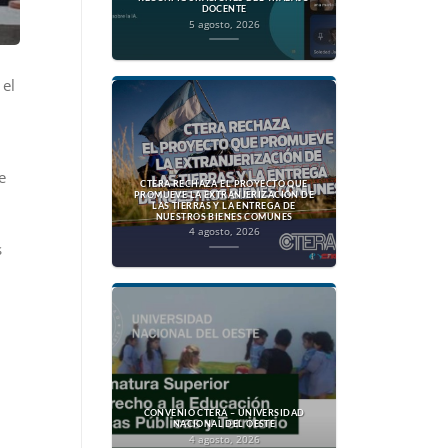
DOCENTE
5 agosto, 2026
 el
e
CTERA RECHAZA EL PROYECTO QUE
PROMUEVE LA EXTRANJERIZACIÓN DE
LAS TIERRAS Y LA ENTREGA DE
NUESTROS BIENES COMUNES
4 agosto, 2026
s
CONVENIO CTERA – UNIVERSIDAD
NACIONAL DEL OESTE
4 agosto, 2026