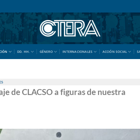
CIÓN
DD. HH.
GÉNERO
INTERNACIONALES
ACCIÓN SOCIAL
S
ES
je de CLACSO a figuras de nuestra