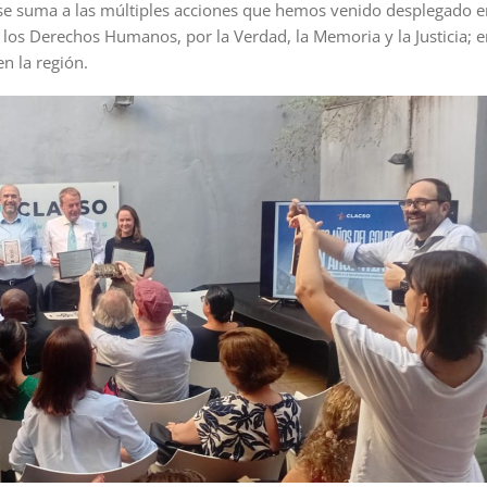
 se suma a las múltiples acciones que hemos venido desplegado e
e los Derechos Humanos, por la Verdad, la Memoria y la Justicia; e
en la región.