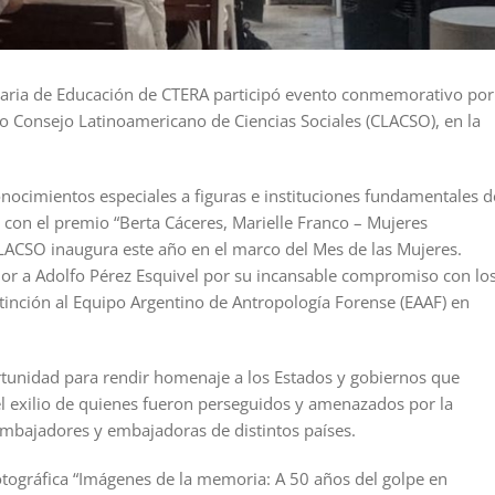
taria de Educación de CTERA participó evento conmemorativo por
o Consejo Latinoamericano de Ciencias Sociales (CLACSO), en la
onocimientos especiales a figuras e instituciones fundamentales d
to con el premio “Berta Cáceres, Marielle Franco – Mujeres
LACSO inaugura este año en el marco del Mes de las Mujeres.
or a Adolfo Pérez Esquivel por su incansable compromiso con lo
inción al Equipo Argentino de Antropología Forense (EAAF) en
tunidad para rendir homenaje a los Estados y gobiernos que
l exilio de quienes fueron perseguidos y amenazados por la
mbajadores y embajadoras de distintos países.
otográfica “Imágenes de la memoria: A 50 años del golpe en