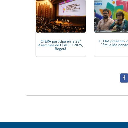
CTERA presentó lo
CTERA participa en la 28ª
"Stella Maldonad
Asamblea de CLACSO 2025,
Bogotá