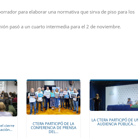
borrador para elaborar una normativa que sirva de piso para los
eunión pasó a un cuarto intermedia para el 2 de noviembre.
LA CTERA PARTICIPÓ DE U
CTERA PARTICIPÓ DE LA
AUDIENCIA PÚBLICA…
el cierre
CONFERENCIA DE PRENSA
mación…
DEL…