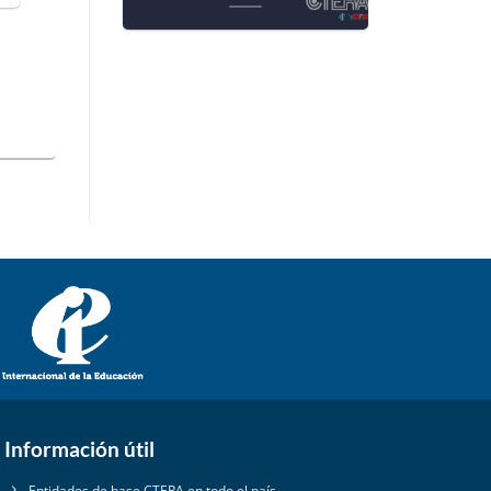
Información útil
Entidades de base CTERA en todo el país