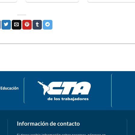
Información de contacto
Si desea recibir información sobre nosotros, póngase en