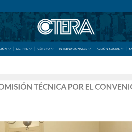
CIÓN
DD. HH.
GÉNERO
INTERNACIONALES
ACCIÓN SOCIAL
S
COMISIÓN TÉCNICA POR EL CONVENI