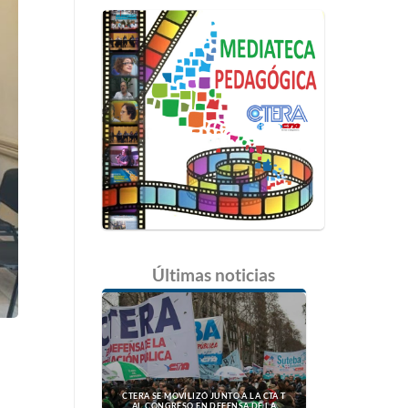
Últimas
noticias
CTERA SE MOVILIZÓ JUNTO A LA CTA T
AL CONGRESO EN DEFENSA DE LA