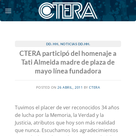
Saltar
al
contenido
DD. HH.
,
NOTICIAS DD.HH.
CTERA participó del homenaje a
Tati Almeida madre de plaza de
mayo línea fundadora
POSTED ON
26 ABRIL, 2011
BY
CTERA
Tuvimos el placer de ver reconocidos 34 años
de lucha por la Memoria, la Verdad y la
Justicia, atributos que hoy son más realidad
que nunca. Escuchamos los agradecimientos