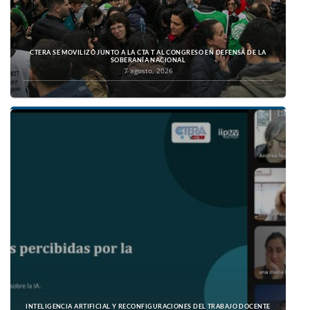
CTERA SE MOVILIZÓ JUNTO A LA CTA T AL CONGRESO EN DEFENSA DE LA
SOBERANÍA NACIONAL
7 agosto, 2026
INTELIGENCIA ARTIFICIAL Y RECONFIGURACIONES DEL TRABAJO DOCENTE