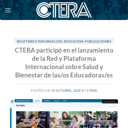
Saltar
al
contenido
BOLETINES E INFORMACIÓN
,
EDUCACIÓN
,
PUBLICACIONES
CTERA participó en el lanzamiento
de la Red y Plataforma
Internacional sobre Salud y
Bienestar de las/os Educadoras/es
POSTED ON
13 OCTUBRE, 2025
BY
CTERA