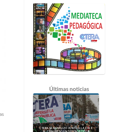
Últimas
noticias
as
CTERA SE MOVILIZÓ JUNTO A LA CTA T
AL CONGRESO EN DEFENSA DE LA