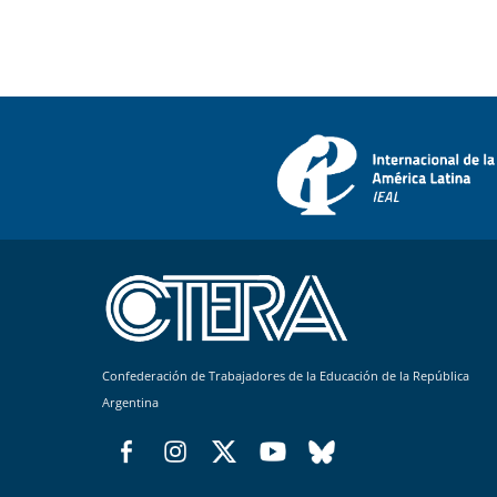
Confederación de Trabajadores de la Educación de la República
Argentina