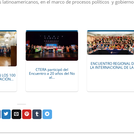
s latinoamericanos, en el marco de procesos políticos y gobierno
ENCUENTRO REGIONAL D
LA INTERNACIONAL DE L
CTERA participó del
Encuentro a 20 años del No
 LOS 100
al…
DACIÓN…