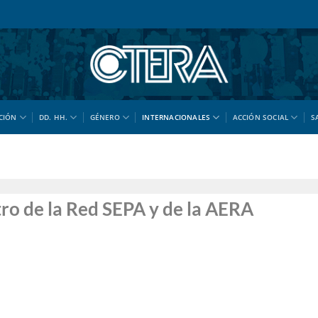
CIÓN
DD. HH.
GÉNERO
INTERNACIONALES
ACCIÓN SOCIAL
S
o de la Red SEPA y de la AERA