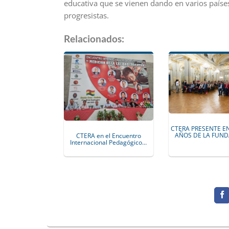
educativa que se vienen dando en varios paíse
progresistas.
Relacionados:
CTERA PRESENTE EN
AÑOS DE LA FUN
CTERA en el Encuentro
Internacional Pedagógico…