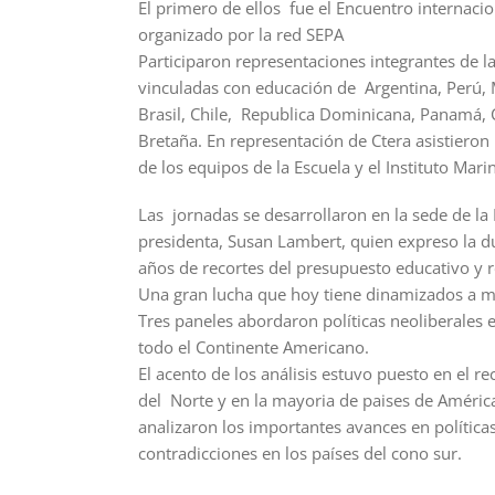
El primero de ellos fue el Encuentro internaci
organizado por la red SEPA
Participaron representaciones integrantes de la
vinculadas con educación de Argentina, Perú, 
Brasil, Chile, Republica Dominicana, Panamá, C
Bretaña. En representación de Ctera asistieron
de los equipos de la Escuela y el Instituto Marin
Las jornadas se desarrollaron en la sede de la
presidenta, Susan Lambert, quien expreso la d
años de recortes del presupuesto educativo y re
Una gran lucha que hoy tiene dinamizados a ma
Tres paneles abordaron políticas neoliberales 
todo el Continente Americano.
El acento de los análisis estuvo puesto en el r
del Norte y en la mayoria de paises de América 
analizaron los importantes avances en política
contradicciones en los países del cono sur.