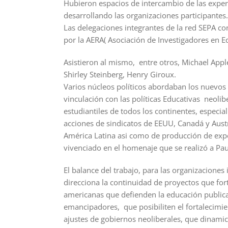
Hubieron espacios de intercambio de las experi
desarrollando las organizaciones participantes.
Las delegaciones integrantes de la red SEPA c
por la AERA( Asociación de Investigadores en E
Asistieron al mismo, entre otros, Michael App
Shirley Steinberg, Henry Giroux.
Varios núcleos políticos abordaban los nuevos
vinculación con las políticas Educativas neolib
estudiantiles de todos los continentes, espec
acciones de sindicatos de EEUU, Canadá y Austra
América Latina asi como de producción de exp
vivenciado en el homenaje que se realizó a Pau
El balance del trabajo, para las organizaciones
direcciona la continuidad de proyectos que for
americanas que defienden la educación publica,
emancipadores, que posibiliten el fortalecimien
ajustes de gobiernos neoliberales, que dinamic