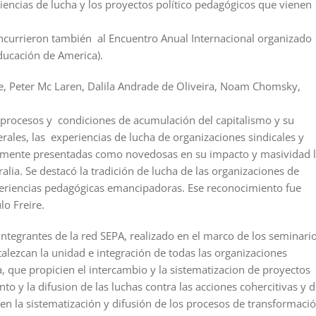
encias de lucha y los proyectos político pedagógicos que vienen
oncurrieron también al Encuentro Anual Internacional organizado
ducación de America).
le, Peter Mc Laren, Dalila Andrade de Oliveira, Noam Chomsky,
 procesos y condiciones de acumulación del capitalismo y su
erales, las experiencias de lucha de organizaciones sindicales y
ialmente presentadas como novedosas en su impacto y masividad 
lia. Se destacó la tradición de lucha de las organizaciones de
eriencias pedagógicas emancipadoras. Ese reconocimiento fue
lo Freire.
 integrantes de la red SEPA, realizado en el marco de los seminari
talezcan la unidad e integración de todas las organizaciones
 que propicien el intercambio y la sistematizacion de proyectos
to y la difusion de las luchas contra las acciones cohercitivas y 
en la sistematización y difusión de los procesos de transformaci