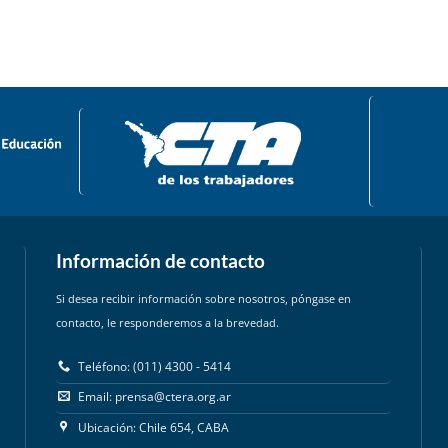
Información de contacto
Si desea recibir información sobre nosotros, póngase en
contacto, le responderemos a la brevedad.
Teléfono: (011) 4300 - 5414
Email:
prensa@ctera.org.ar
Ubicación: Chile 654, CABA