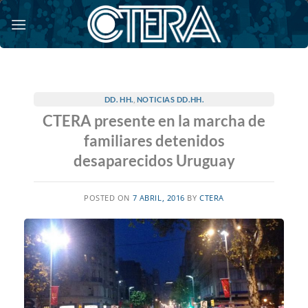
Saltar
al
contenido
DD. HH.
,
NOTICIAS DD.HH.
CTERA presente en la marcha de
familiares detenidos
desaparecidos Uruguay
POSTED ON
7 ABRIL, 2016
BY
CTERA