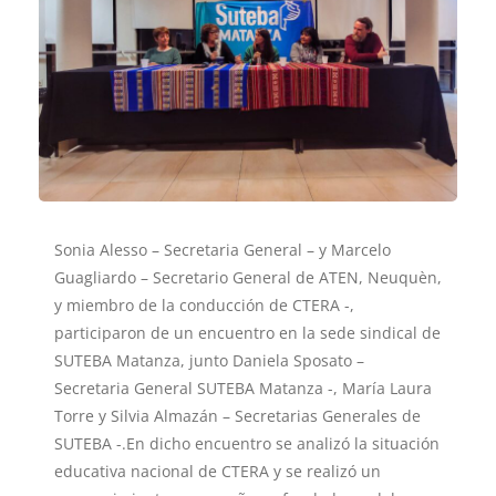
Sonia Alesso – Secretaria General – y Marcelo
Guagliardo – Secretario General de ATEN, Neuquèn,
y miembro de la conducción de CTERA -,
participaron de un encuentro en la sede sindical de
SUTEBA Matanza, junto Daniela Sposato –
Secretaria General SUTEBA Matanza -, María Laura
Torre y Silvia Almazán – Secretarias Generales de
SUTEBA -.En dicho encuentro se analizó la situación
educativa nacional de CTERA y se realizó un