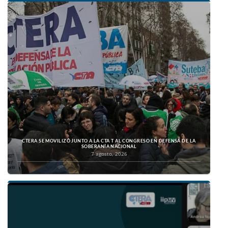
CTERA SE MOVILIZÓ JUNTO A LA CTA T AL CONGRESO EN DEFENSA DE LA
SOBERANÍA NACIONAL
7 agosto, 2026