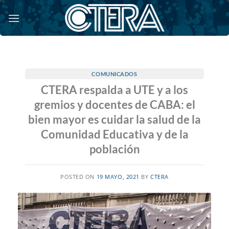
Saltar
al
contenido
COMUNICADOS
CTERA respalda a UTE y a los
gremios y docentes de CABA: el
bien mayor es cuidar la salud de la
Comunidad Educativa y de la
población
POSTED ON
19 MAYO, 2021
BY
CTERA