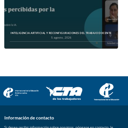
INTELIGENCIA ARTIFICIAL Y RECONFIGURACIONES DEL TRABAJO DOCENTE
5 agosto, 2026
Información de contacto
Si desea recibir información sobre nosotros, póngase en contacto, le