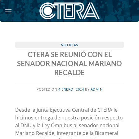
Saltar
al
contenido
NOTICIAS
CTERA SE REUNIÓ CON EL
SENADOR NACIONAL MARIANO
RECALDE
POSTED ON
4 ENERO, 2024
BY
ADMIN
Desde la Junta Ejecutiva Central de CTERA le
hicimos entrega de nuestra posición respecto
al DNU y la Ley Ómnibus al senador nacional
Mariano Recalde, integrante de la Bicameral