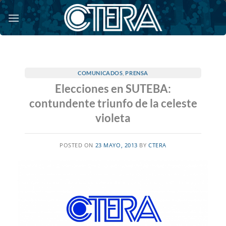
Saltar
al
contenido
COMUNICADOS
,
PRENSA
Elecciones en SUTEBA:
contundente triunfo de la celeste
violeta
POSTED ON
23 MAYO, 2013
BY
CTERA