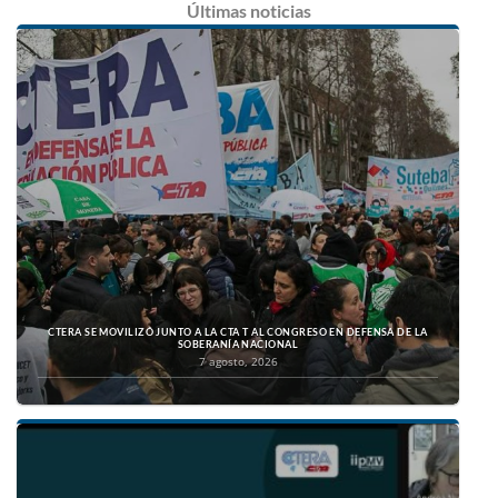
Últimas
noticias
CTERA SE MOVILIZÓ JUNTO A LA CTA T AL CONGRESO EN DEFENSA DE LA
SOBERANÍA NACIONAL
7 agosto, 2026