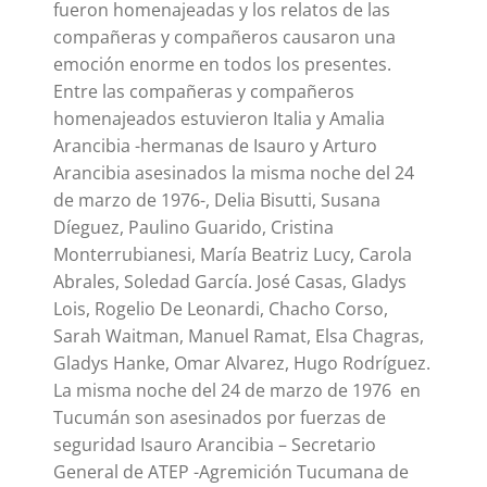
fueron homenajeadas y los relatos de las
compañeras y compañeros causaron una
emoción enorme en todos los presentes.
Entre las compañeras y compañeros
homenajeados estuvieron Italia y Amalia
Arancibia -hermanas de Isauro y Arturo
Arancibia asesinados la misma noche del 24
de marzo de 1976-, Delia Bisutti, Susana
Díeguez, Paulino Guarido, Cristina
Monterrubianesi, María Beatriz Lucy, Carola
Abrales, Soledad García. José Casas, Gladys
Lois, Rogelio De Leonardi, Chacho Corso,
Sarah Waitman, Manuel Ramat, Elsa Chagras,
Gladys Hanke, Omar Alvarez, Hugo Rodríguez.
La misma noche del 24 de marzo de 1976 en
Tucumán son asesinados por fuerzas de
seguridad Isauro Arancibia – Secretario
General de ATEP -Agremición Tucumana de