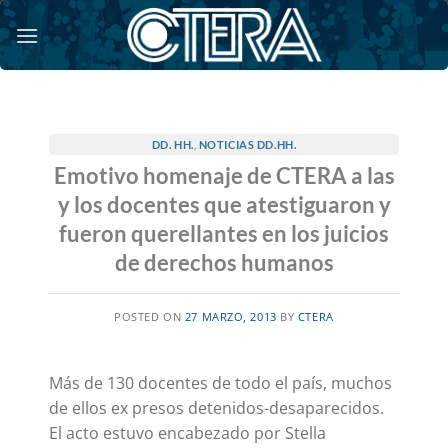
Saltar
al
contenido
DD. HH.
,
NOTICIAS DD.HH.
Emotivo homenaje de CTERA a las
y los docentes que atestiguaron y
fueron querellantes en los juicios
de derechos humanos
POSTED ON
27 MARZO, 2013
BY
CTERA
Más de 130 docentes de todo el país, muchos
de ellos ex presos detenidos-desaparecidos.
El acto estuvo encabezado por Stella