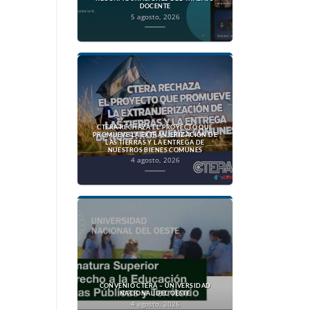
DOCENTE
5 agosto, 2026
.
CTERA RECHAZA EL PROYECTO QUE
PROMUEVE LA EXTRANJERIZACIÓN DE
LAS TIERRAS Y LA ENTREGA DE
NUESTROS BIENES COMUNES
4 agosto, 2026
CONVENIO CTERA – UNIVERSIDAD
NACIONAL DEL OESTE
4 agosto, 2026