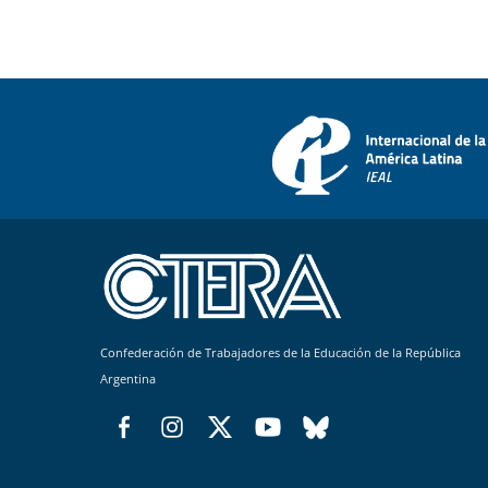
Confederación de Trabajadores de la Educación de la República
Argentina