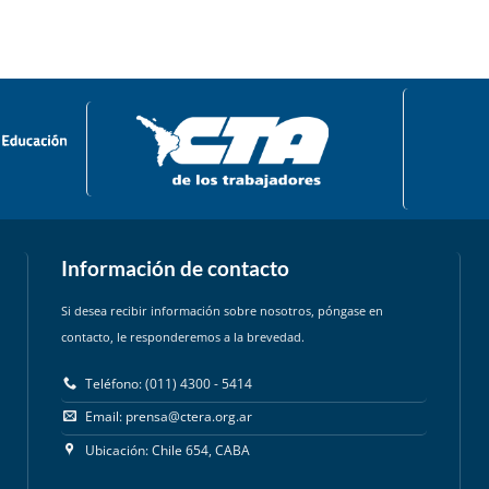
Información de contacto
Si desea recibir información sobre nosotros, póngase en
contacto, le responderemos a la brevedad.
Teléfono: (011) 4300 - 5414
Email:
prensa@ctera.org.ar
Ubicación: Chile 654, CABA