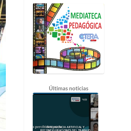
Últimas
noticias
INTELIGENCIA ARTIFICIAL Y
RECONFIGURACIONES DEL TRABAJO