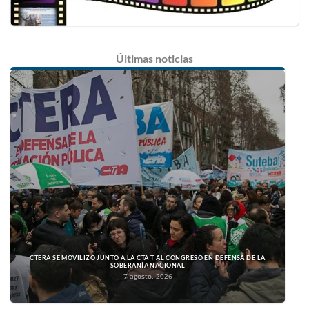
Últimas
noticias
CTERA SE MOVILIZÓ JUNTO A LA CTA T AL CONGRESO EN DEFENSA DE LA
SOBERANÍA NACIONAL
7 agosto, 2026