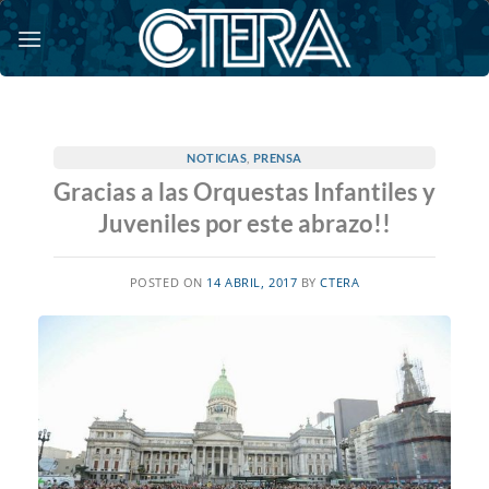
Saltar
al
contenido
NOTICIAS
,
PRENSA
Gracias a las Orquestas Infantiles y
Juveniles por este abrazo!!
POSTED ON
14 ABRIL, 2017
BY
CTERA