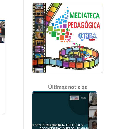
Últimas
noticias
INTELIGENCIA ARTIFICIAL Y
RECONFIGURACIONES DEL TRABAJO