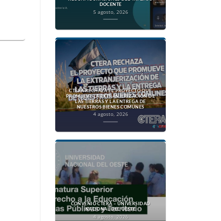
DOCENTE
5 agosto, 2026
CTERA RECHAZA EL PROYECTO QUE
PROMUEVE LA EXTRANJERIZACIÓN DE
LAS TIERRAS Y LA ENTREGA DE
NUESTROS BIENES COMUNES
4 agosto, 2026
CONVENIO CTERA – UNIVERSIDAD
NACIONAL DEL OESTE
4 agosto, 2026