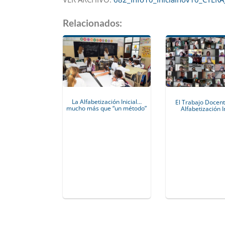
Relacionados:
La Alfabetización Inicial…
El Trabajo Docent
mucho más que “un método”
Alfabetización I