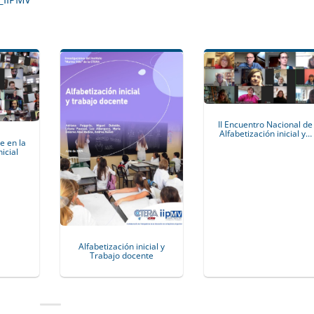
II Encuentro Nacional de
Alfabetización inicial y…
e en la
nicial
Alfabetización inicial y
Trabajo docente