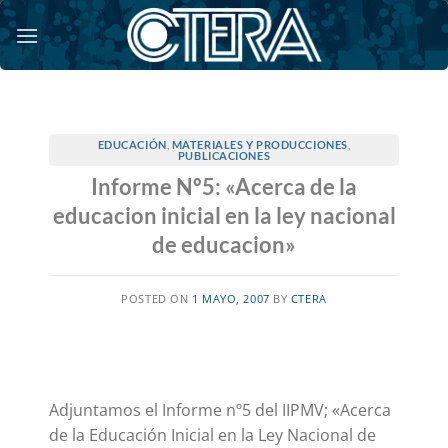
Saltar
al
contenido
EDUCACIÓN
,
MATERIALES Y PRODUCCIONES
,
PUBLICACIONES
Informe Nº5: «Acerca de la
educacion inicial en la ley nacional
de educacion»
POSTED ON
1 MAYO, 2007
BY
CTERA
Adjuntamos el Informe nº5 del IIPMV; «Acerca
de la Educación Inicial en la Ley Nacional de