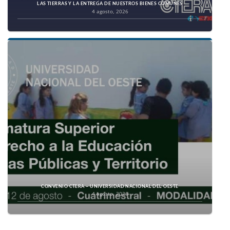
LAS TIERRAS Y LA ENTREGA DE NUESTROS BIENES COMUNES
4 agosto, 2026
CONVENIO CTERA – UNIVERSIDAD NACIONAL DEL OESTE
4 agosto, 2026