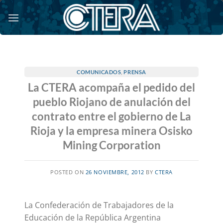
Saltar
al
contenido
COMUNICADOS
,
PRENSA
La CTERA acompaña el pedido del
pueblo Riojano de anulación del
contrato entre el gobierno de La
Rioja y la empresa minera Osisko
Mining Corporation
POSTED ON
26 NOVIEMBRE, 2012
BY
CTERA
La Confederación de Trabajadores de la
Educación de la República Argentina