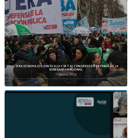
CTERA SE MOVILIZÓ JUNTO A LA CTA T AL CONGRESO EN DEFENSA DE LA
SOBERANÍA NACIONAL
7 agosto, 2026