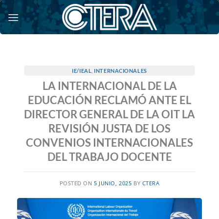
Saltar
al
contenido
IE/IEAL
,
INTERNACIONALES
LA INTERNACIONAL DE LA
EDUCACIÓN RECLAMÓ ANTE EL
DIRECTOR GENERAL DE LA OIT LA
REVISIÓN JUSTA DE LOS
CONVENIOS INTERNACIONALES
DEL TRABAJO DOCENTE
POSTED ON
5 JUNIO, 2025
BY
CTERA