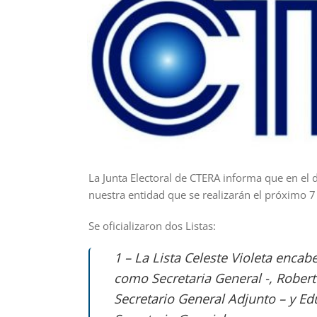
La Junta Electoral de CTERA informa que en el dí
nuestra entidad que se realizarán el próximo 7
Se oficializaron dos Listas:
1 – La Lista Celeste Violeta encab
como Secretaria General -, Robert
Secretario General Adjunto – y E