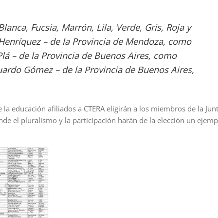
Blanca, Fucsia, Marrón, Lila, Verde, Gris, Roja y
Henríquez – de la Provincia de Mendoza, como
Plá – de la Provincia de Buenos Aires, como
uardo Gómez – de la Provincia de Buenos Aires,
 la educación afiliados a CTERA eligirán a los miembros de la Jun
de el pluralismo y la participación harán de la elección un ejemp