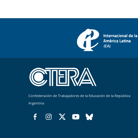
Confederación de Trabajadores de la Educación de la República
Argentina