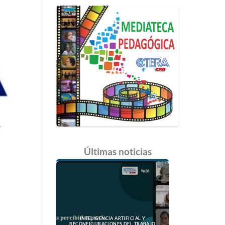
e
Últimas
noticias
INTELIGENCIA ARTIFICIAL Y
RECONFIGURACIONES DEL TRABAJO