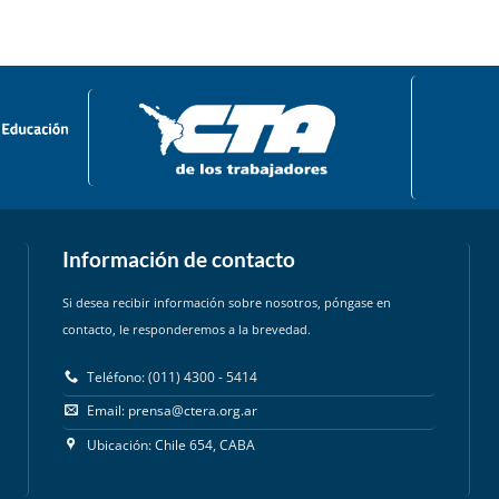
Información de contacto
Si desea recibir información sobre nosotros, póngase en
contacto, le responderemos a la brevedad.
Teléfono: (011) 4300 - 5414
Email:
prensa@ctera.org.ar
Ubicación: Chile 654, CABA