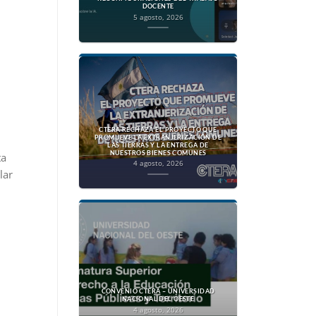
DOCENTE
5 agosto, 2026
CTERA RECHAZA EL PROYECTO QUE
PROMUEVE LA EXTRANJERIZACIÓN DE
LAS TIERRAS Y LA ENTREGA DE
NUESTROS BIENES COMUNES
ta
4 agosto, 2026
lar
CONVENIO CTERA – UNIVERSIDAD
NACIONAL DEL OESTE
4 agosto, 2026