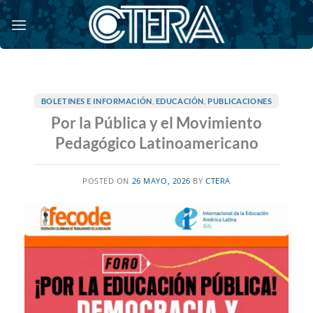
Saltar
al
contenido
BOLETINES E INFORMACIÓN
,
EDUCACIÓN
,
PUBLICACIONES
Por la Pública y el Movimiento
Pedagógico Latinoamericano
POSTED ON
26 MAYO, 2026
BY
CTERA