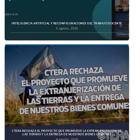
INTELIGENCIA ARTIFICIAL Y RECONFIGURACIONES DEL TRABAJO DOCENTE
5 agosto, 2026
CTERA RECHAZA EL PROYECTO QUE PROMUEVE LA EXTRANJERIZACIÓN DE
LAS TIERRAS Y LA ENTREGA DE NUESTROS BIENES COMUNES
4 agosto, 2026