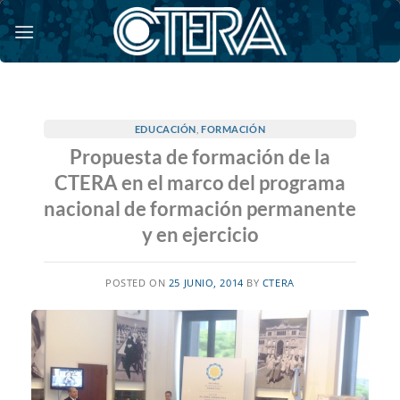
Saltar
al
contenido
EDUCACIÓN
,
FORMACIÓN
Propuesta de formación de la
CTERA en el marco del programa
nacional de formación permanente
y en ejercicio
POSTED ON
25 JUNIO, 2014
BY
CTERA