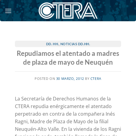
Saltar
al
contenido
DD. HH.
,
NOTICIAS DD.HH.
Repudiamos el atentado a madres
de plaza de mayo de Neuquén
POSTED ON
30 MARZO, 2012
BY
CTERA
La Secretaría de Derechos Humanos de la
CTERA repudia enérgicamente el atentado
perpetrado en contra de la compañera Inés
Ragni, Madre de Plaza de Mayo de la filial
Neuquén-Alto Valle. En la vivienda de los Ragni