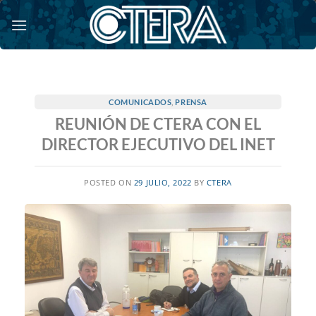
Saltar
al
contenido
COMUNICADOS
,
PRENSA
REUNIÓN DE CTERA CON EL
DIRECTOR EJECUTIVO DEL INET
POSTED ON
29 JULIO, 2022
BY
CTERA