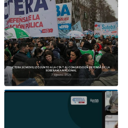
CTERA SE MOVILIZÓ JUNTO A LA CTA T AL CONGRESO EN DEFENSA DE LA
SOBERANÍA NACIONAL
7 agosto, 2026