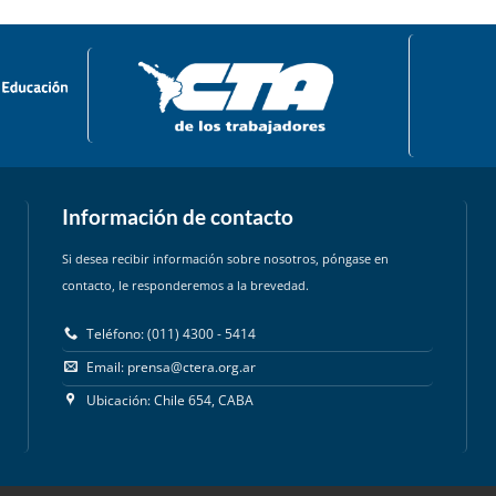
Información de contacto
Si desea recibir información sobre nosotros, póngase en
contacto, le responderemos a la brevedad.
Teléfono: (011) 4300 - 5414
Email:
prensa@ctera.org.ar
Ubicación: Chile 654, CABA