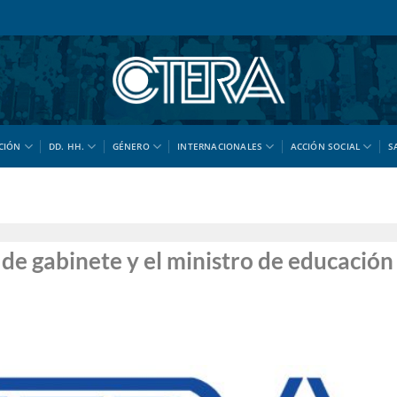
CIÓN
DD. HH.
GÉNERO
INTERNACIONALES
ACCIÓN SOCIAL
S
 de gabinete y el ministro de educación