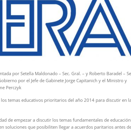
ntada por Setella Maldonado – Sec. Gral. – y Roberto Baradel – Se
obierno por el Jefe de Gabinete Jorge Capitanich y el Ministro y
ime Perczyk
los temas educativos prioritarios del año 2014 para discutir en l
dad de empezar a discutir los temas fundamentales de educación
n soluciones que posibiliten llegar a acuerdos paritarios antes de