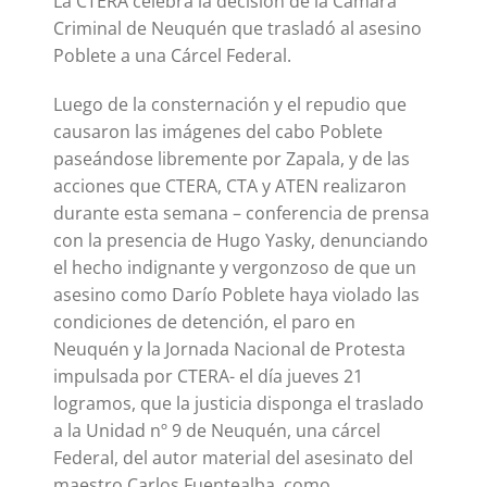
La CTERA celebra la decisión de la Cámara
Criminal de Neuquén que trasladó al asesino
Poblete a una Cárcel Federal.
Luego de la consternación y el repudio que
causaron las imágenes del cabo Poblete
paseándose libremente por Zapala, y de las
acciones que CTERA, CTA y ATEN realizaron
durante esta semana – conferencia de prensa
con la presencia de Hugo Yasky, denunciando
el hecho indignante y vergonzoso de que un
asesino como Darío Poblete haya violado las
condiciones de detención, el paro en
Neuquén y la Jornada Nacional de Protesta
impulsada por CTERA- el día jueves 21
logramos, que la justicia disponga el traslado
a la Unidad nº 9 de Neuquén, una cárcel
Federal, del autor material del asesinato del
maestro Carlos Fuentealba, como