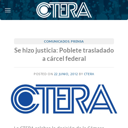
Saltar
al
contenido
COMUNICADOS
,
PRENSA
Se hizo justicia: Poblete trasladado
a cárcel federal
POSTED ON
22 JUNIO, 2012
BY
CTERA