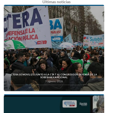
Últimas
noticias
CTERA SE MOVILIZÓ JUNTO A LA CTA T AL CONGRESO EN DEFENSA DE LA
SOBERANÍA NACIONAL
7 agosto, 2026